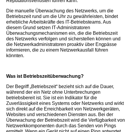
Reputationsverlusten führen kann.
Die manuelle Überwachung des Netzwerks, um die
Betriebszeit rund um die Uhr zu gewährleisten, bindet
erhebliche Arbeitskräfte des IT-Betriebsteams. Aus
diesem Grund setzen IT-Administratoren
Überwachungsmechanismen ein, die die Betriebszeit
des Netzwerks verfolgen und sicherstellen können und
die Netzwerkadministratoren proaktiv über Engpässe
informieren, die zu einem Netzwerkausfall führen
könnten.
Was ist Betriebszeitüberwachung?
Der Begriff „Betriebszeit“ bezieht sich auf die Dauer,
während der ein Netz ohne Unterbrechungen
betriebsbereit ist. Sie ist ein Indikator für die
Zuverlässigkeit eines Systems oder Netzwerks und wirkt
sich direkt auf die Erreichbarkeit von Netzwerkgeräten,
Websites und verschiedenen Diensten aus. Bei der
Überwachung der Betriebszeit wird die Verfügbarkeit von
Netzwerkkomponenten durch das Senden von Pings
ermittelt. Wenn ein Gerät nicht auf einen Ping antwortet,