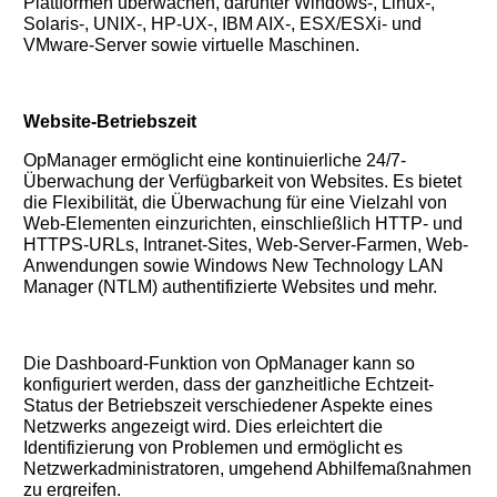
Plattformen überwachen, darunter Windows-, Linux-,
Solaris-, UNIX-, HP-UX-, IBM AIX-, ESX/ESXi- und
VMware-Server sowie virtuelle Maschinen.
Website-Betriebszeit
OpManager ermöglicht eine kontinuierliche 24/7-
Überwachung der Verfügbarkeit von Websites. Es bietet
die Flexibilität, die Überwachung für eine Vielzahl von
Web-Elementen einzurichten, einschließlich HTTP- und
HTTPS-URLs, Intranet-Sites, Web-Server-Farmen, Web-
Anwendungen sowie Windows New Technology LAN
Manager (NTLM) authentifizierte Websites und mehr.
Die Dashboard-Funktion von OpManager kann so
konfiguriert werden, dass der ganzheitliche Echtzeit-
Status der Betriebszeit verschiedener Aspekte eines
Netzwerks angezeigt wird. Dies erleichtert die
Identifizierung von Problemen und ermöglicht es
Netzwerkadministratoren, umgehend Abhilfemaßnahmen
zu ergreifen.