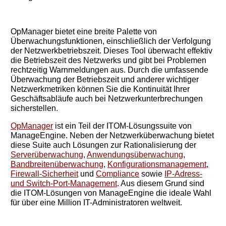
OpManager bietet eine breite Palette von
Überwachungsfunktionen, einschließlich der Verfolgung
der Netzwerkbetriebszeit. Dieses Tool überwacht effektiv
die Betriebszeit des Netzwerks und gibt bei Problemen
rechtzeitig Warnmeldungen aus. Durch die umfassende
Überwachung der Betriebszeit und anderer wichtiger
Netzwerkmetriken können Sie die Kontinuität Ihrer
Geschäftsabläufe auch bei Netzwerkunterbrechungen
sicherstellen.
OpManager
ist ein Teil der ITOM-Lösungssuite von
ManageEngine. Neben der Netzwerküberwachung bietet
diese Suite auch Lösungen zur Rationalisierung der
Serverüberwachung
,
Anwendungsüberwachung
,
Bandbreitenüberwachung
,
Konfigurationsmanagement
,
Firewall-Sicherheit
und
Compliance
sowie
IP-Adress-
und Switch-Port-Management
. Aus diesem Grund sind
die ITOM-Lösungen von ManageEngine die ideale Wahl
für über eine Million IT-Administratoren weltweit.