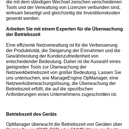
You need to subscribe, before you can post a message
die mit dem ständigen Wechsel zwischen verschiedenen
Tools und der Verwaltung von Lizenzen verbunden sind,
SUBSCRIBE
wirksam beseitigt und gleichzeitig die Investitionskosten
gesenkt werden.
Arbeiten Sie mit einem Experten für die Überwachung
der Betriebszeit
Eine effiziente Netzverwaltung ist für die Verbesserung
der Produktivität, die Steigerung der Einnahmen und die
Gewährleistung der Kundenzufriedenheit von
entscheidender Bedeutung. Daher ist die Auswahl eines
geeigneten Tools zur Überwachung der
Netzwerkbetriebszeit von großer Bedeutung. Lassen Sie
uns untersuchen, wie ManageEngine OpManager, eine
Netzwerküberwachungslösung, die Überwachung der
Betriebszeit erfüllt, die auf die spezifischen
Anforderungen eines Unternehmens zugeschnitten ist.
Betriebszeit des Geräts
OpManager überwacht die Betriebszeit von Geräten über