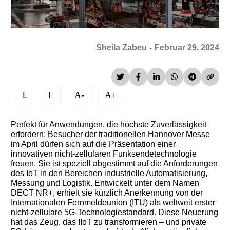
Sheila Zabeu
-
Februar 29, 2024
L
L
A-
A+
Perfekt für Anwendungen, die höchste Zuverlässigkeit
erfordern: Besucher der traditionellen Hannover Messe
im April dürfen sich auf die Präsentation einer
innovativen nicht-zellularen Funksendetechnologie
freuen. Sie ist speziell abgestimmt auf die Anforderungen
des IoT in den Bereichen industrielle Automatisierung,
Messung und Logistik. Entwickelt unter dem Namen
DECT NR+, erhielt sie kürzlich Anerkennung von der
Internationalen Fernmeldeunion (ITU) als weltweit erster
nicht-zellulare 5G-Technologiestandard. Diese Neuerung
hat das Zeug, das IIoT zu transformieren – und private