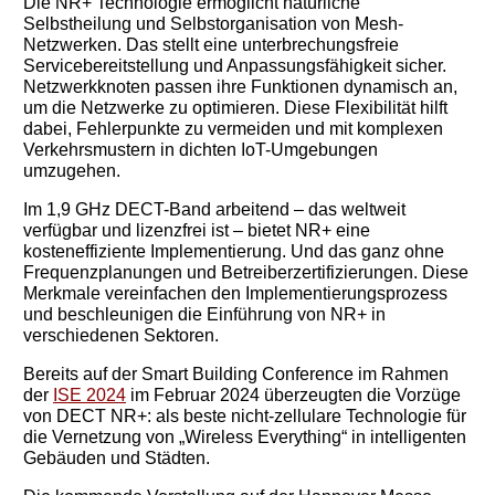
Die NR+ Technologie ermöglicht natürliche
Selbstheilung und Selbstorganisation von Mesh-
Netzwerken. Das stellt eine unterbrechungsfreie
Servicebereitstellung und Anpassungsfähigkeit sicher.
Netzwerkknoten passen ihre Funktionen dynamisch an,
um die Netzwerke zu optimieren. Diese Flexibilität hilft
dabei, Fehlerpunkte zu vermeiden und mit komplexen
Verkehrsmustern in dichten IoT-Umgebungen
umzugehen.
Im 1,9 GHz DECT-Band arbeitend – das weltweit
verfügbar und lizenzfrei ist – bietet NR+ eine
kosteneffiziente Implementierung. Und das ganz ohne
Frequenzplanungen und Betreiberzertifizierungen. Diese
Merkmale vereinfachen den Implementierungsprozess
und beschleunigen die Einführung von NR+ in
verschiedenen Sektoren.
Bereits auf der Smart Building Conference im Rahmen
der
ISE 2024
im Februar 2024 überzeugten die Vorzüge
von DECT NR+: als beste nicht-zellulare Technologie für
die Vernetzung von „Wireless Everything“ in intelligenten
Gebäuden und Städten.