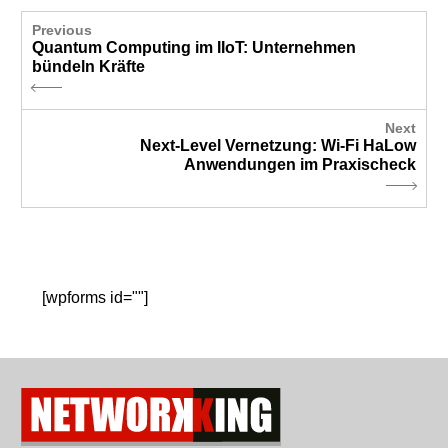
Previous
Quantum Computing im IIoT: Unternehmen
bündeln Kräfte
Next
Next-Level Vernetzung: Wi-Fi HaLow
Anwendungen im Praxischeck
[wpforms id=""]