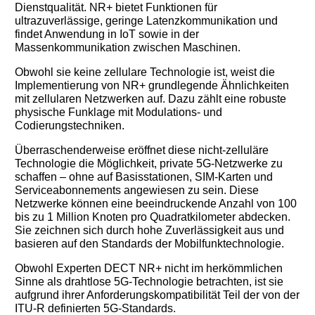
Dienstqualität. NR+ bietet Funktionen für
ultrazuverlässige, geringe Latenzkommunikation und
findet Anwendung in IoT sowie in der
Massenkommunikation zwischen Maschinen.
Obwohl sie keine zellulare Technologie ist, weist die
Implementierung von NR+ grundlegende Ähnlichkeiten
mit zellularen Netzwerken auf. Dazu zählt eine robuste
physische Funklage mit Modulations- und
Codierungstechniken.
Überraschenderweise eröffnet diese nicht-zelluläre
Technologie die Möglichkeit, private 5G-Netzwerke zu
schaffen – ohne auf Basisstationen, SIM-Karten und
Serviceabonnements angewiesen zu sein. Diese
Netzwerke können eine beeindruckende Anzahl von 100
bis zu 1 Million Knoten pro Quadratkilometer abdecken.
Sie zeichnen sich durch hohe Zuverlässigkeit aus und
basieren auf den Standards der Mobilfunktechnologie.
Obwohl Experten DECT NR+ nicht im herkömmlichen
Sinne als drahtlose 5G-Technologie betrachten, ist sie
aufgrund ihrer Anforderungskompatibilität Teil der von der
ITU-R definierten 5G-Standards.