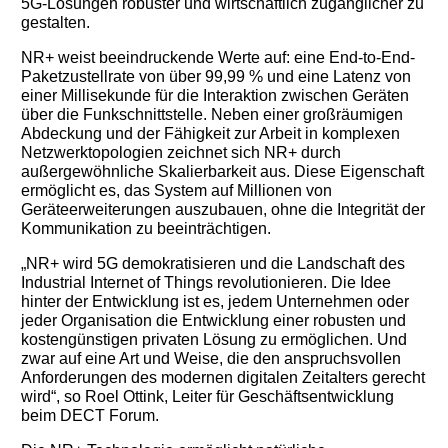
5G-Lösungen robuster und wirtschaftlich zugänglicher zu
gestalten.
NR+ weist beeindruckende Werte auf: eine End-to-End-
Paketzustellrate von über 99,99 % und eine Latenz von
einer Millisekunde für die Interaktion zwischen Geräten
über die Funkschnittstelle. Neben einer großräumigen
Abdeckung und der Fähigkeit zur Arbeit in komplexen
Netzwerktopologien zeichnet sich NR+ durch
außergewöhnliche Skalierbarkeit aus. Diese Eigenschaft
ermöglicht es, das System auf Millionen von
Geräteerweiterungen auszubauen, ohne die Integrität der
Kommunikation zu beeinträchtigen.
„NR+ wird 5G demokratisieren und die Landschaft des
Industrial Internet of Things revolutionieren. Die Idee
hinter der Entwicklung ist es, jedem Unternehmen oder
jeder Organisation die Entwicklung einer robusten und
kostengünstigen privaten Lösung zu ermöglichen. Und
zwar auf eine Art und Weise, die den anspruchsvollen
Anforderungen des modernen digitalen Zeitalters gerecht
wird“, so Roel Ottink, Leiter für Geschäftsentwicklung
beim DECT Forum.