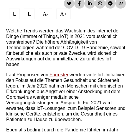
L
L
A-
A+
Welche Trends werden das Wachstum des Internet der
Dinge (Internet of Things, IoT) in 2021 voraussichtlich
vorantreiben? Die höhere Abhängigkeit von
Technologien während der COVID-19-Pandemie, sowohl
für berufliche als auch private Zwecke, wird sicherlich
Auswirkungen auf die unmittelbare Zukunft des IoT
haben.
Laut Prognosen von
Forrester
werden viele IoT-Initiativen
den Fokus auf die Themen Gesundheit und Sicherheit
legen. Im Jahr 2020 nahmen Menschen mit chronischen
Erkrankungen aus Angst vor einer Ansteckung mit dem
Coronavirus weniger medizinische
Versorgungsleistungen in Anspruch. Für 2021 wird
erwartet, dass IoT-Lösungen, zum Beispiel Sensoren und
klinische Geräte, entstehen, um die Gesundheit eines
Patienten zu Hause zu überwachen.
Ebenfalls bedingt durch die Pandemie führten im Jahr