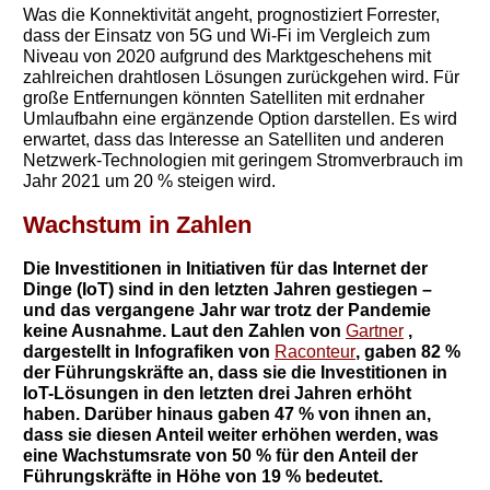
Was die Konnektivität angeht, prognostiziert Forrester,
dass der Einsatz von 5G und Wi-Fi im Vergleich zum
Niveau von 2020 aufgrund des Marktgeschehens mit
zahlreichen drahtlosen Lösungen zurückgehen wird. Für
große Entfernungen könnten Satelliten mit erdnaher
Umlaufbahn eine ergänzende Option darstellen. Es wird
erwartet, dass das Interesse an Satelliten und anderen
Netzwerk-Technologien mit geringem Stromverbrauch im
Jahr 2021 um 20 % steigen wird.
Wachstum in Zahlen
Die Investitionen in Initiativen für das Internet der
Dinge (IoT) sind in den letzten Jahren gestiegen –
und das vergangene Jahr war trotz der Pandemie
keine Ausnahme. Laut den Zahlen von
Gartner
,
dargestellt in Infografiken von
Raconteur
, gaben 82 %
der Führungskräfte an, dass sie die Investitionen in
IoT-Lösungen in den letzten drei Jahren erhöht
haben. Darüber hinaus gaben 47 % von ihnen an,
dass sie diesen Anteil weiter erhöhen werden, was
eine Wachstumsrate von 50 % für den Anteil der
Führungskräfte in Höhe von 19 % bedeutet.