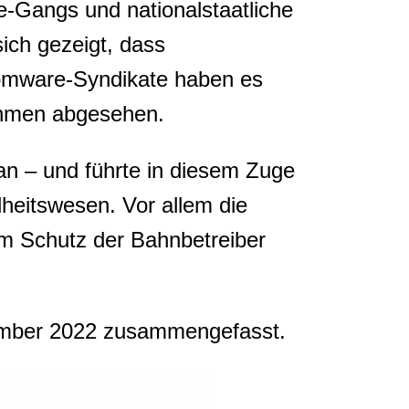
-Gangs und nationalstaatliche
sich gezeigt, dass
nsomware-Syndikate haben es
nehmen abgesehen.
an – und führte in diesem Zuge
eitswesen. Vor allem die
m Schutz der Bahnbetreiber
ezember 2022 zusammengefasst.