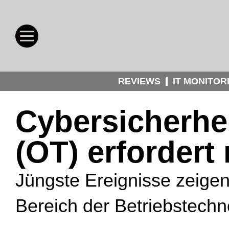
REVIEWS
IT MONITOR
Cybersicherhei
(OT) erfordert
Jüngste Ereignisse zeige
Bereich der Betriebstechn