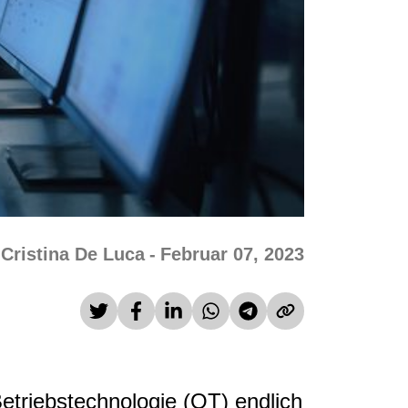
Cristina De Luca
-
Februar 07, 2023
etriebstechnologie (OT) endlich