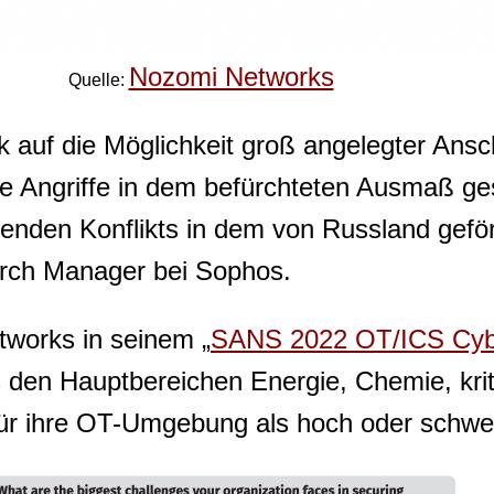
Nozomi Networks
Quelle:
k auf die Möglichkeit groß angelegter Ansc
e Angriffe in dem befürchteten Ausmaß ges
fenden Konflikts in dem von Russland gefö
arch Manager bei Sophos.
tworks in seinem „
SANS 2022 OT/ICS Cybe
s den Hauptbereichen Energie, Chemie, krit
für ihre OT-Umgebung als hoch oder schwe