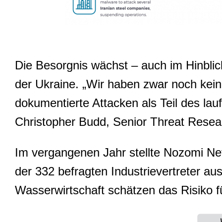
Die Besorgnis wächst – auch im Hinblic
der Ukraine. „Wir haben zwar noch kein
dokumentierte Attacken als Teil des lau
Christopher Budd, Senior Threat Rese
Im vergangenen Jahr stellte Nozomi Ne
der 332 befragten Industrievertreter au
Wasserwirtschaft schätzen das Risiko 