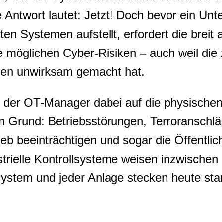
e Antwort lautet: Jetzt! Doch bevor ein Un
en Systemen aufstellt, erfordert die breit a
ie möglichen Cyber-Risiken – auch weil di
ien unwirksam gemacht hat.
n der OT-Manager dabei auf die physischen
 Grund: Betriebsstörungen, Terroranschlä
eb beeinträchtigen und sogar die Öffentlic
strielle Kontrollsysteme weisen inzwisch
ssystem und jeder Anlage stecken heute st