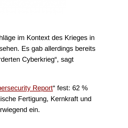
hläge im Kontext des Krieges in
ehen. Es gab allerdings bereits
rderten Cyberkrieg“, sagt
rsecurity Report
“ fest: 62 %
ische Fertigung, Kernkraft und
rwiegend ein.