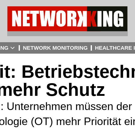
ING
NETWORK MONITORING
HEALTHCARE I
t: Betriebstech
 mehr Schutz
n: Unternehmen müssen der 
ologie (OT) mehr Priorität e