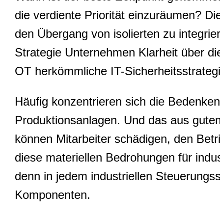
die verdiente Priorität einzuräumen? Di
den Übergang von isolierten zu integriert
Strategie Unternehmen Klarheit über d
OT herkömmliche IT-Sicherheitsstrateg
Häufig konzentrieren sich die Bedenke
Produktionsanlagen. Und das aus gutem
können Mitarbeiter schädigen, den Betri
diese materiellen Bedrohungen für indu
denn in jedem industriellen Steuerung
Komponenten.