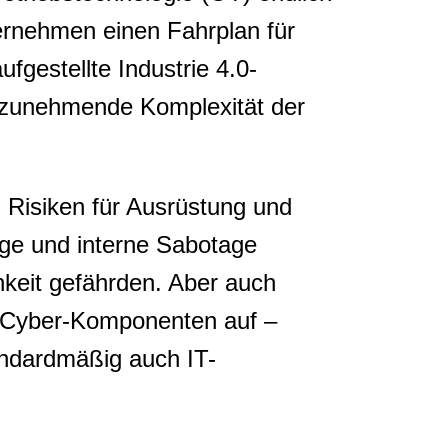
ternehmen einen Fahrplan für
ufgestellte Industrie 4.0-
e zunehmende Komplexität der
 Risiken für Ausrüstung und
ge und interne Sabotage
hkeit gefährden. Aber auch
en Cyber-Komponenten auf –
andardmäßig auch IT-