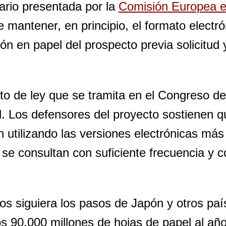
ario presentada por la
Comisión Europea el
 mantener, en principio, el formato electr
n en papel del prospecto previa solicitud y
to de ley que se tramita en el Congreso d
 Los defensores del proyecto sostienen q
n utilizando las versiones electrónicas má
se consultan con suficiente frecuencia y c
dos siguiera los pasos de Japón y otros pa
os 90.000 millones de hojas de papel al añ