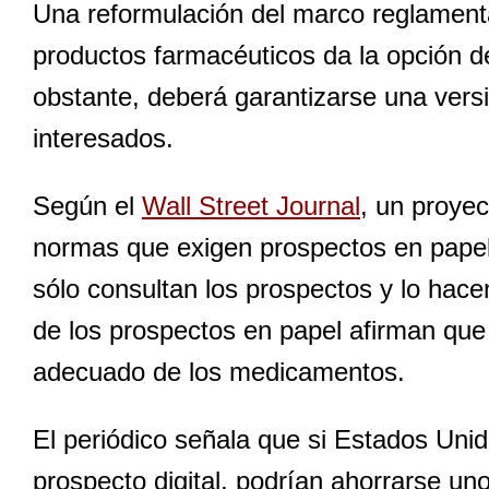
Una reformulación del marco reglament
productos farmacéuticos da la opción de
obstante, deberá garantizarse una versió
interesados.
Según el
Wall Street Journal
, un proyec
normas que exigen prospectos en papel.
sólo consultan los prospectos y lo hace
de los prospectos en papel afirman que 
adecuado de los medicamentos.
El periódico señala que si Estados Uni
prospecto digital, podrían ahorrarse un