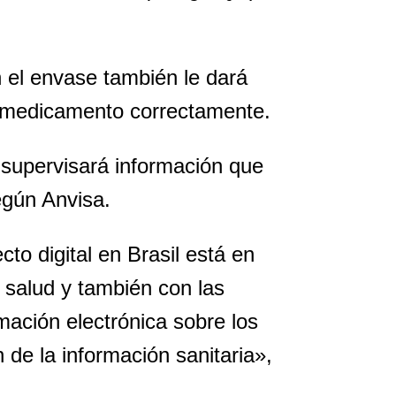
n el envase también le dará
el medicamento correctamente.
 supervisará información que
según Anvisa.
to digital en Brasil está en
a salud y también con las
mación electrónica sobre los
 de la información sanitaria»,