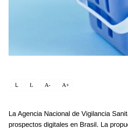
L
L
A-
A+
La Agencia Nacional de Vigilancia Sanit
prospectos digitales en Brasil. La prop