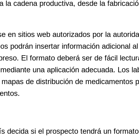
 la cadena productiva, desde la fabricaci
e en sitios web autorizados por la autoridad
ios podrán insertar información adicional a
preso. El formato deberá ser de fácil lectu
o mediante una aplicación adecuada. Los la
mapas de distribución de medicamentos para
entos.
 decida si el prospecto tendrá un formato