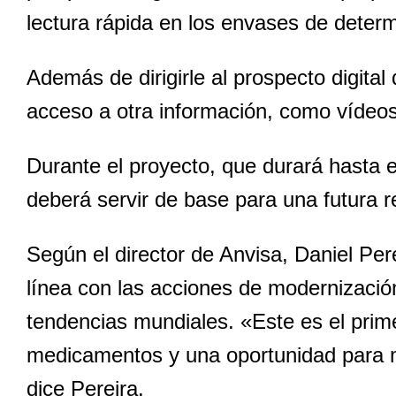
lectura rápida en los envases de dete
Además de dirigirle al prospecto digita
acceso a otra información, como vídeos
Durante el proyecto, que durará hasta e
deberá servir de base para una futura re
Según el director de Anvisa, Daniel Pere
línea con las acciones de modernización
tendencias mundiales. «Este es el primer
medicamentos y una oportunidad para mej
dice Pereira.