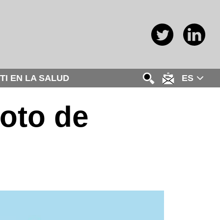
TI EN LA SALUD
ES
loto de