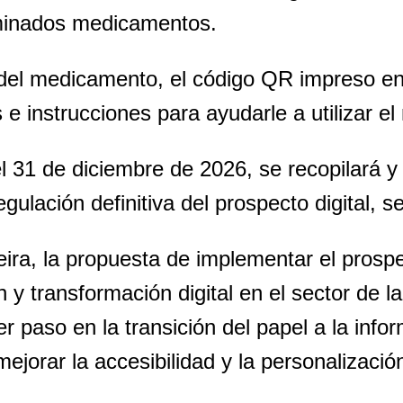
rminados medicamentos.
l del medicamento, el código QR impreso e
 e instrucciones para ayudarle a utilizar 
l 31 de diciembre de 2026, se recopilará y
gulación definitiva del prospecto digital, 
ira, la propuesta de implementar el prospec
 y transformación digital en el sector de l
 paso en la transición del papel a la infor
orar la accesibilidad y la personalización