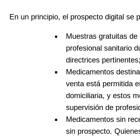
En un principio, el prospecto digital se
Muestras gratuitas de
profesional sanitario 
directrices pertinentes
Medicamentos destinad
venta está permitida e
domiciliaria, y estos 
supervisión de profesi
Medicamentos sin rece
sin prospecto. Quienes