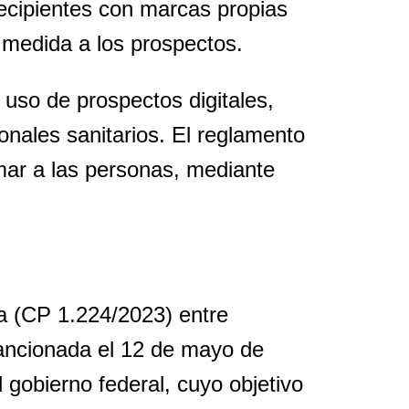
cipientes con marcas propias
n medida a los prospectos.
uso de prospectos digitales,
ionales sanitarios. El reglamento
mar a las personas, mediante
ca (CP 1.224/2023) entre
ncionada el 12 de mayo de
gobierno federal, cuyo objetivo