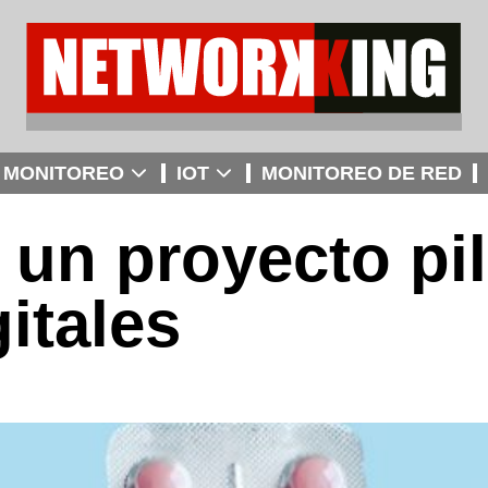
MONITOREO
IOT
MONITOREO DE RED
 un proyecto pi
itales