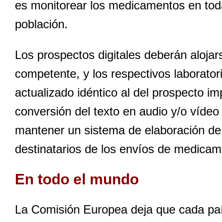
es monitorear los medicamentos en toda
población.
Los prospectos digitales deberán alojars
competente, y los respectivos laborator
actualizado idéntico al del prospecto im
conversión del texto en audio y/o víde
mantener un sistema de elaboración de 
destinatarios de los envíos de medicam
En todo el mundo
La Comisión Europea deja que cada país