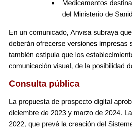
Medicamentos destina
del Ministerio de Sani
En un comunicado, Anvisa subraya que, 
deberán ofrecerse versiones impresas si 
también estipula que los establecimie
comunicación visual, de la posibilidad d
Consulta pública
La propuesta de prospecto digital apro
diciembre de 2023 y marzo de 2024. La 
2022, que prevé la creación del Sistem