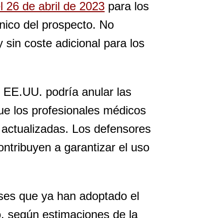
 26 de abril de 2023
para los
ónico del prospecto. No
 sin coste adicional para los
e EE.UU. podría anular las
ue los profesionales médicos
s actualizadas. Los defensores
ontribuyen a garantizar el uso
íses que ya han adoptado el
o, según estimaciones de la