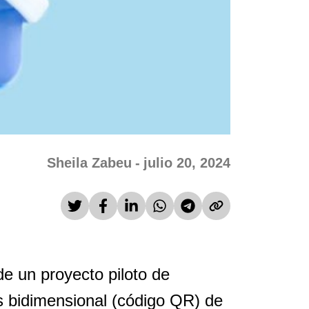
Sheila Zabeu
-
julio 20, 2024
de un proyecto piloto de
as bidimensional (código QR) de